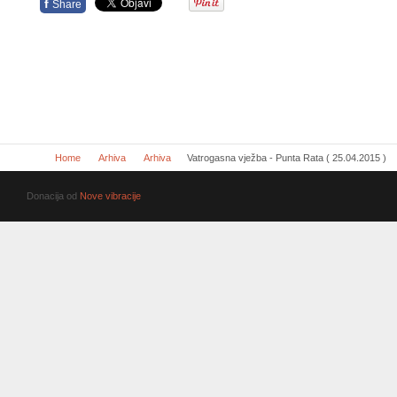
f
Share
Home
Arhiva
Arhiva
Vatrogasna vježba - Punta Rata ( 25.04.2015 )
Donacija od
Nove vibracije