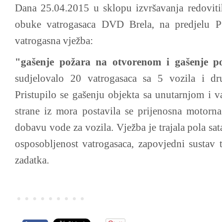
Dana 25.04.2015 u sklopu izvršavanja redovitih
obuke vatrogasaca DVD Brela, na predjelu P
vatrogasna vježba:
"gašenje požara na otvorenom i gašenje p
sudjelovalo 20 vatrogasaca sa 5 vozila i 
Pristupilo se gašenju objekta sa unutarnjom i 
strane iz mora postavila se prijenosna motorn
dobavu vode za vozila. Vježba je trajala pola sata
osposobljenost vatrogasaca, zapovjedni sustav t
zadatka.