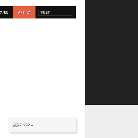
VANJE
ARHIVA
TEST