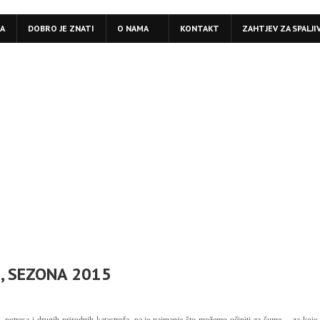
LA
DOBRO JE ZNATI
O NAMA
KONTAKT
ZAHTJEV ZA SPALJI
), SEZONA 2015