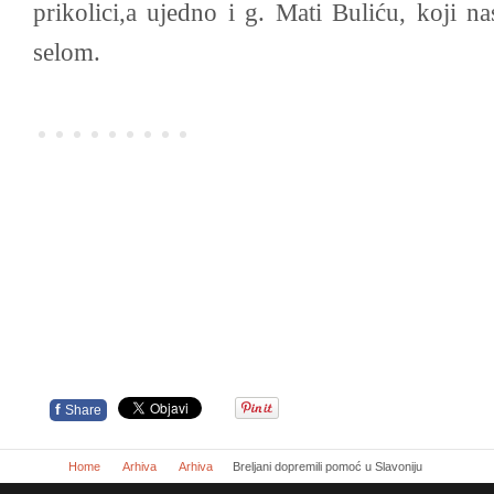
prikolici,a ujedno i g. Mati Buliću, koji 
selom.
f
Share
Home
Arhiva
Arhiva
Breljani dopremili pomoć u Slavoniju